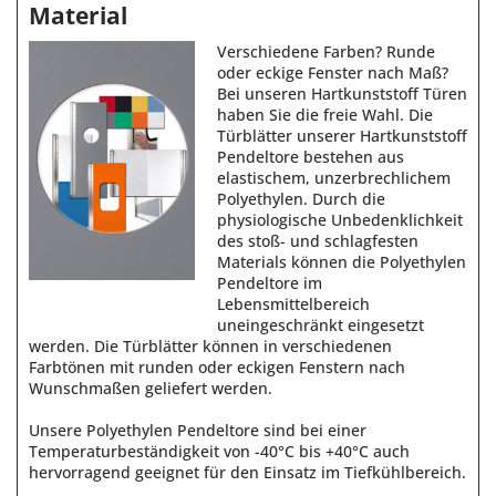
Material
Verschiedene Farben? Runde
oder eckige Fenster nach Maß?
Bei unseren Hartkunststoff Türen
haben Sie die freie Wahl. Die
Türblätter unserer Hartkunststoff
Pendeltore bestehen aus
elastischem, unzerbrechlichem
Polyethylen. Durch die
physiologische Unbedenklichkeit
des stoß- und schlagfesten
Materials können die Polyethylen
Pendeltore im
Lebensmittelbereich
uneingeschränkt eingesetzt
werden. Die Türblätter können in verschiedenen
Farbtönen mit
runden
oder
eckigen
Fenstern nach
Wunschmaßen geliefert werden.
Unsere Polyethylen Pendeltore sind bei einer
Temperaturbeständigkeit von -40°C bis +40°C auch
hervorragend geeignet für den Einsatz im Tiefkühlbereich.