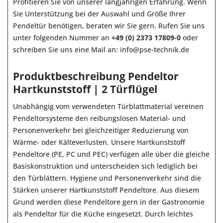
Profitieren Sie von unserer langjährigen Erfahrung. Wenn
Sie Unterstützung bei der Auswahl und Größe Ihrer
Pendeltür benötigen, beraten wir Sie gern. Rufen Sie uns
unter folgenden Nummer an
+49 (0) 2373 17809-0
oder
schreiben Sie uns eine Mail an:
info@pse-technik.de
Produktbeschreibung Pendeltor
Hartkunststoff | 2 Türflügel
Unabhängig vom verwendeten Türblattmaterial vereinen
Pendeltorsysteme den reibungslosen Material- und
Personenverkehr bei gleichzeitiger Reduzierung von
Wärme- oder Kälteverlusten. Unsere Hartkunststoff
Pendeltore (PE, PC und PEC) verfügen alle über die gleiche
Basiskonstruktion und unterscheiden sich lediglich bei
den Türblättern. Hygiene und Personenverkehr sind die
Stärken unserer Hartkunststoff Pendeltore. Aus diesem
Grund werden diese Pendeltore gern in der Gastronomie
als Pendeltor für die Küche eingesetzt. Durch leichtes