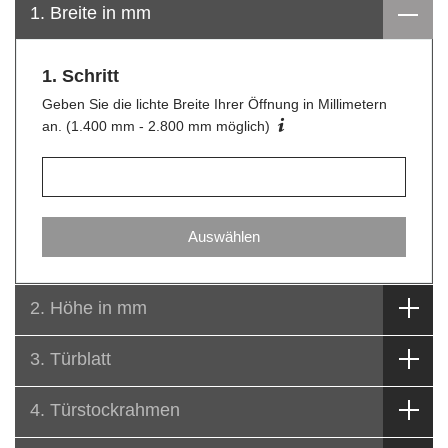
1. Breite in mm
1. Schritt
Geben Sie die lichte Breite Ihrer Öffnung in Millimetern
an. (1.400 mm - 2.800 mm möglich)
2. Höhe in mm
3. Türblatt
4. Türstockrahmen