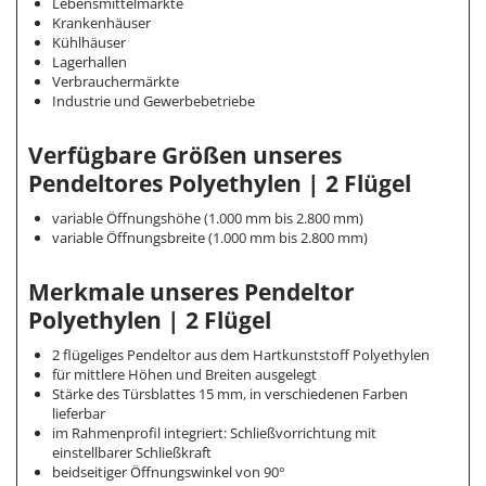
Lebensmittelmärkte
Krankenhäuser
Kühlhäuser
Lagerhallen
Verbrauchermärkte
Industrie und Gewerbebetriebe
Verfügbare Größen unseres
Pendeltores Polyethylen | 2 Flügel
variable Öffnungshöhe (1.000 mm bis 2.800 mm)
variable Öffnungsbreite (1.000 mm bis 2.800 mm)
Merkmale unseres Pendeltor
Polyethylen | 2 Flügel
2 flügeliges Pendeltor aus dem Hartkunststoff Polyethylen
für mittlere Höhen und Breiten ausgelegt
Stärke des Türsblattes 15 mm, in verschiedenen Farben
lieferbar
im Rahmenprofil integriert: Schließvorrichtung mit
einstellbarer Schließkraft
beidseitiger Öffnungswinkel von 90°