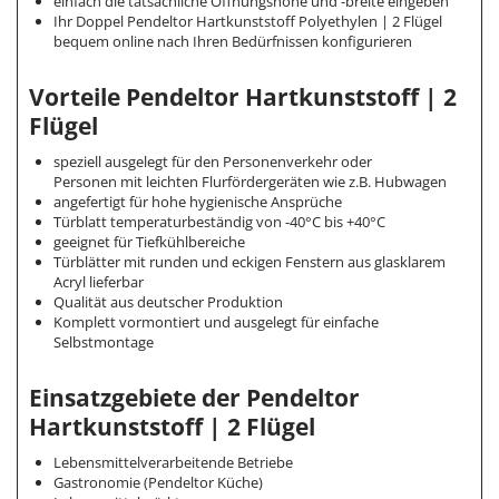
einfach die tatsächliche Öffnungshöhe und -breite eingeben
Ihr Doppel Pendeltor Hartkunststoff Polyethylen | 2 Flügel
bequem online nach Ihren Bedürfnissen konfigurieren
Vorteile Pendeltor Hartkunststoff | 2
Flügel
speziell ausgelegt für den Personenverkehr oder
Personen mit leichten Flurfördergeräten wie z.B. Hubwagen
angefertigt für hohe hygienische Ansprüche
Türblatt temperaturbeständig von -40°C bis +40°C
geeignet für Tiefkühlbereiche
Türblätter mit runden und eckigen Fenstern aus glasklarem
Acryl lieferbar
Qualität aus deutscher Produktion
Komplett vormontiert und ausgelegt für einfache
Selbstmontage
Einsatzgebiete der Pendeltor
Hartkunststoff | 2 Flügel
Lebensmittelverarbeitende Betriebe
Gastronomie (Pendeltor Küche)