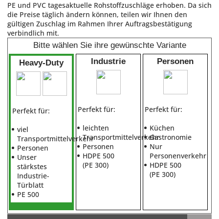
PE und PVC tagesaktuelle Rohstoffzuschläge erhoben. Da sich
die Preise täglich ändern können, teilen wir Ihnen den
gültigen Zuschlag im Rahmen Ihrer Auftragsbestätigung
verbindlich mit.
Bitte wählen Sie ihre gewünschte Variante
Industrie
Personen
Heavy-Duty
Perfekt für:
Perfekt für:
Perfekt für:
leichten
Küchen
viel
Transportmittelverkehr
Gastronomie
Transportmittelverkehr
Personen
Nur
Personen
HDPE 500
Personenverkehr
Unser
(PE 300)
HDPE 500
stärkstes
(PE 300)
Industrie-
Türblatt
PE 500