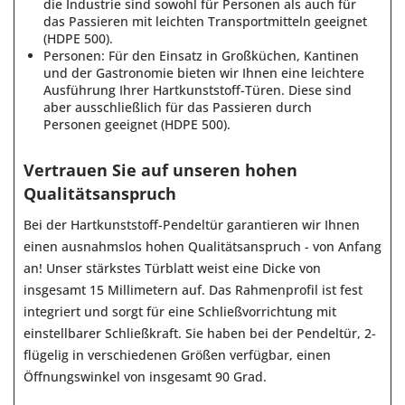
die Industrie sind sowohl für Personen als auch für
das Passieren mit leichten Transportmitteln geeignet
(HDPE 500).
Personen: Für den Einsatz in Großküchen, Kantinen
und der Gastronomie bieten wir Ihnen eine leichtere
Ausführung Ihrer Hartkunststoff-Türen. Diese sind
aber ausschließlich für das Passieren durch
Personen geeignet (HDPE 500).
Vertrauen Sie auf unseren hohen
Qualitätsanspruch
Bei der Hartkunststoff-Pendeltür garantieren wir Ihnen
einen ausnahmslos hohen Qualitätsanspruch - von Anfang
an! Unser stärkstes Türblatt weist eine Dicke von
insgesamt 15 Millimetern auf. Das Rahmenprofil ist fest
integriert und sorgt für eine Schließvorrichtung mit
einstellbarer Schließkraft. Sie haben bei der Pendeltür, 2-
flügelig in verschiedenen Größen verfügbar, einen
Öffnungswinkel von insgesamt 90 Grad.