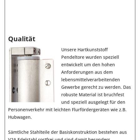
Qualität
Unsere Hartkunststoff
Pendeltore wurden speziell
entwickelt um den hohen
Anforderungen aus dem
lebensmittelverarbeitenden
Gewerbe gerecht zu werden. Das
robuste Material ist bruchfest
und speziell ausgelegt für den
Personenverkehr mit leichten Flurfördergeräten wie z.B.
Hubwagen.
Sämtliche Stahlteile der Basiskonstruktion bestehen aus
V2A Edelstahl rostfrei und sind damit besonders